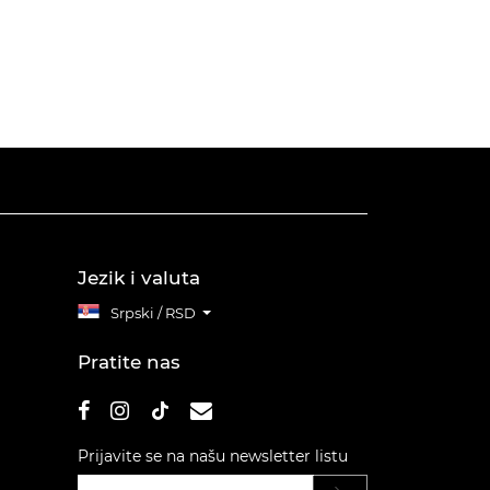
Jezik i valuta
Srpski / RSD
Pratite nas
Prijavite se na našu newsletter listu