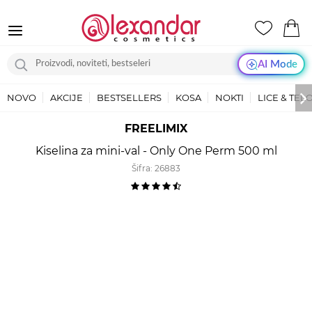
AI Mode
NOVO
AKCIJE
BESTSELLERS
KOSA
NOKTI
LICE & TEL
FREELIMIX
Kiselina za mini-val - Only One Perm 500 ml
Šifra:
26883