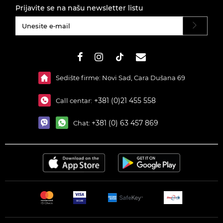
Prijavite se na našu newsletter listu
#}
Sedište firme: Novi Sad, Cara Dušana 69
+381 (0)21 455 558
Call centar:
+381 (0) 63 457 869
Chat: