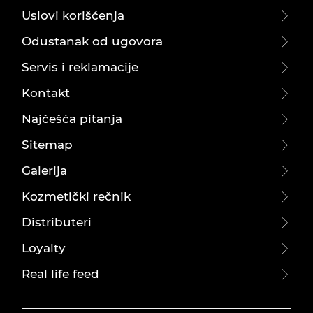
Uslovi korišćenja
Odustanak od ugovora
Servis i reklamacije
Kontakt
Najčešća pitanja
Sitemap
Galerija
Kozmetički rečnik
Distributeri
Loyalty
Real life feed