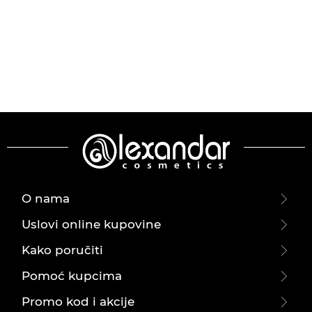
O nama
Uslovi online kupovine
Kako poručiti
Pomoć kupcima
Promo kod i akcije