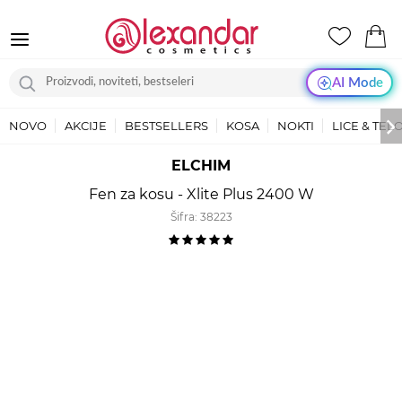
AI Mode
NOVO
AKCIJE
BESTSELLERS
KOSA
NOKTI
LICE & TEL
ELCHIM
Fen za kosu - Xlite Plus 2400 W
Šifra:
38223