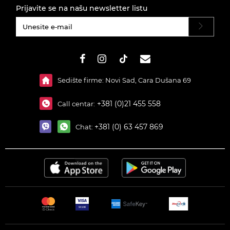
Prijavite se na našu newsletter listu
#}
Sedište firme: Novi Sad, Cara Dušana 69
+381 (0)21 455 558
Call centar:
+381 (0) 63 457 869
Chat: