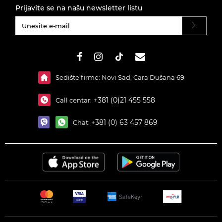
Prijavite se na našu newsletter listu
#}
Sedište firme: Novi Sad, Cara Dušana 69
+381 (0)21 455 558
Call centar:
+381 (0) 63 457 869
Chat: