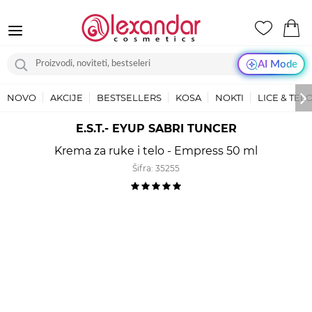
AI Mode
NOVO
AKCIJE
BESTSELLERS
KOSA
NOKTI
LICE & TEL
E.S.T.- EYUP SABRI TUNCER
Krema za ruke i telo - Empress 50 ml
Šifra:
35255