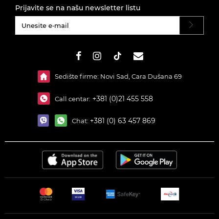
Prijavite se na našu newsletter listu
#}
Sedište firme: Novi Sad, Cara Dušana 69
+381 (0)21 455 558
Call centar:
+381 (0) 63 457 869
Chat: