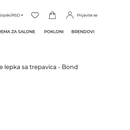
Srpski/RSD
Prijavite se
EMA ZA SALONE
POKLONI
BRENDOVI
e lepka sa trepavica - Bond