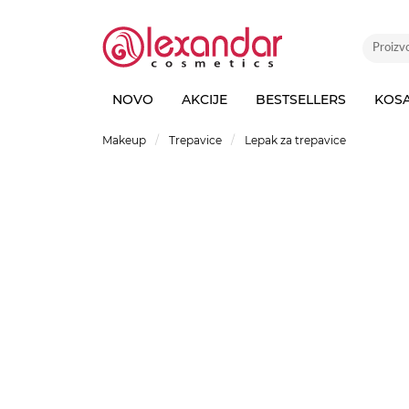
NOVO
AKCIJE
BESTSELLERS
KOS
Makeup
Trepavice
Lepak za trepavice