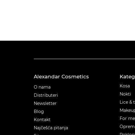
Alexandar Cosmetics
Kateg
Kateg
Kosa
O nama
Nokti
Distributeri
Lice & 
Newsletter
Makeu
Blog
For m
Kontakt
Oprema
Najčešća pitanja
Poklon