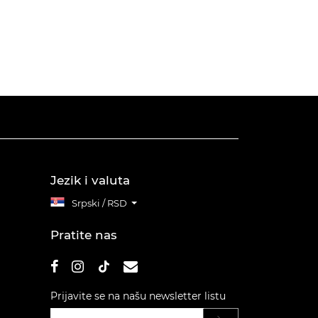
Jezik i valuta
Srpski / RSD
Pratite nas
Prijavite se na našu newsletter listu