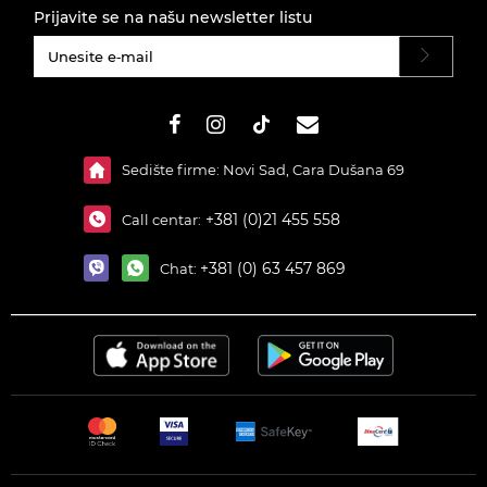
Prijavite se na našu newsletter listu
#}
Sedište firme: Novi Sad, Cara Dušana 69
+381 (0)21 455 558
Call centar:
+381 (0) 63 457 869
Chat: