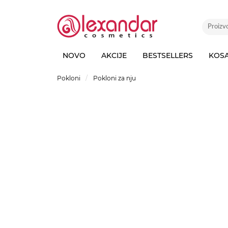
NOVO
AKCIJE
BESTSELLERS
KOS
Pokloni
Pokloni za nju