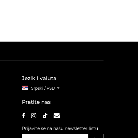
Jezik i valuta
Srpski / RSD
Pratite nas
Prijavite se na našu newsletter listu