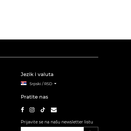
Jezik i valuta
Srpski / RSD
Pratite nas
Prijavite se na našu newsletter listu