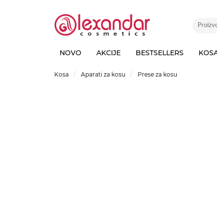
NOVO
AKCIJE
BESTSELLERS
KOS
Kosa
Aparati za kosu
Prese za kosu