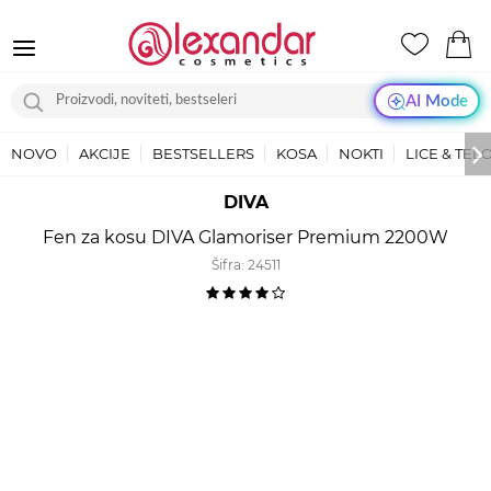
AI Mode
NOVO
AKCIJE
BESTSELLERS
KOSA
NOKTI
LICE & TEL
DIVA
Fen za kosu DIVA Glamoriser Premium 2200W
Šifra:
24511