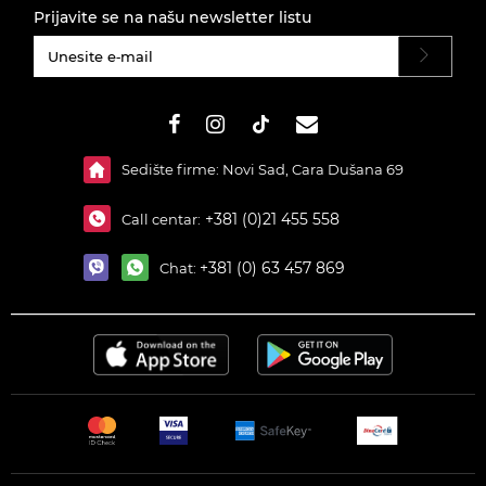
Prijavite se na našu newsletter listu
#}
Sedište firme: Novi Sad, Cara Dušana 69
+381 (0)21 455 558
Call centar:
+381 (0) 63 457 869
Chat: