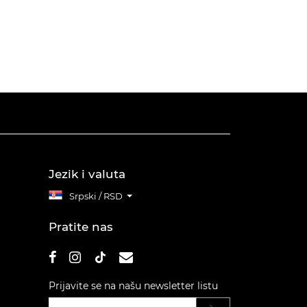
Jezik i valuta
Srpski / RSD
Pratite nas
Prijavite se na našu newsletter listu