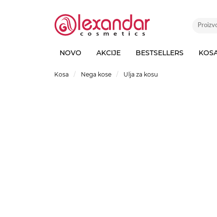
NOVO
AKCIJE
BESTSELLERS
KOS
Kosa
Nega kose
Ulja za kosu