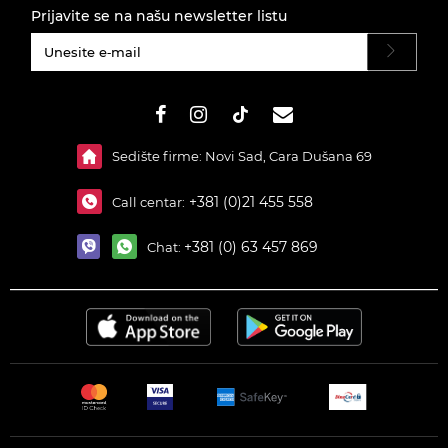
Prijavite se na našu newsletter listu
#}
Sedište firme: Novi Sad, Cara Dušana 69
+381 (0)21 455 558
Call centar:
+381 (0) 63 457 869
Chat: