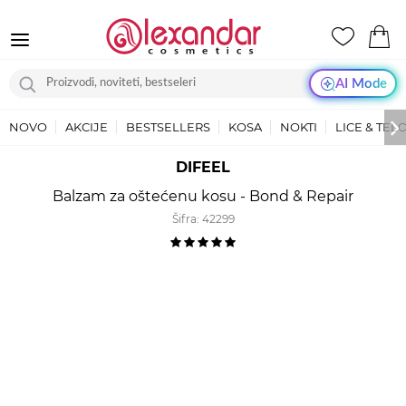
AI Mode
NOVO
AKCIJE
BESTSELLERS
KOSA
NOKTI
LICE & TEL
DIFEEL
Balzam za oštećenu kosu - Bond & Repair
Šifra:
42299