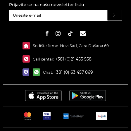
Prijavite se na našu newsletter listu
#}
Sedište firme: Novi Sad, Cara Dušana 69
+381 (0)21 455 558
Call centar:
+381 (0) 63 457 869
Chat: