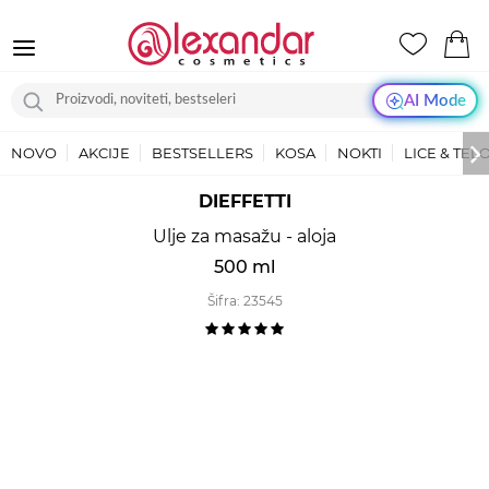
AI Mode
NOVO
AKCIJE
BESTSELLERS
KOSA
NOKTI
LICE & TEL
DIEFFETTI
Ulje za masažu - aloja
500 ml
Šifra:
23545