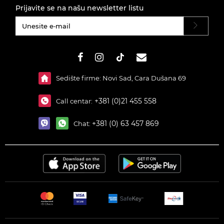
Prijavite se na našu newsletter listu
#}
Sedište firme: Novi Sad, Cara Dušana 69
+381 (0)21 455 558
Call centar:
+381 (0) 63 457 869
Chat: