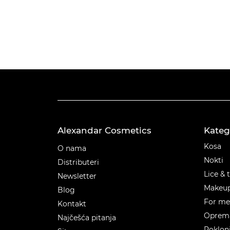
Alexandar Cosmetics
Kateg
Kateg
Kosa
O nama
Nokti
Distributeri
Lice & 
Newsletter
Makeu
Blog
For m
Kontakt
Oprema
Najčešća pitanja
Poklon