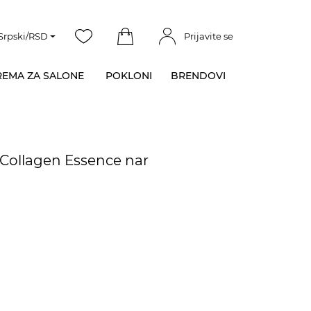
Srpski/RSD
Prijavite se
EMA ZA SALONE
POKLONI
BRENDOVI
 Collagen Essence nar