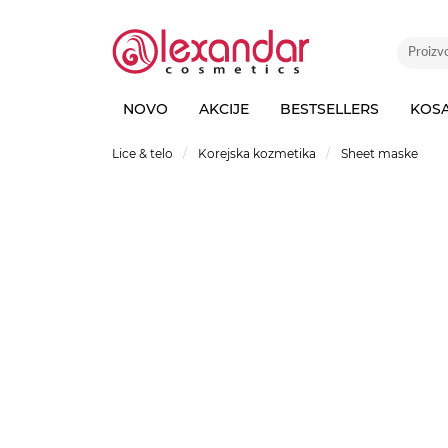
NOVO
AKCIJE
BESTSELLERS
KOS
Lice & telo
Korejska kozmetika
Sheet maske