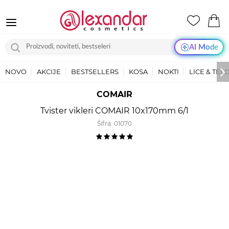
AI Mode
NOVO
AKCIJE
BESTSELLERS
KOSA
NOKTI
LICE & TEL
COMAIR
Tvister vikleri COMAIR 10x170mm 6/1
Šifra:
01070