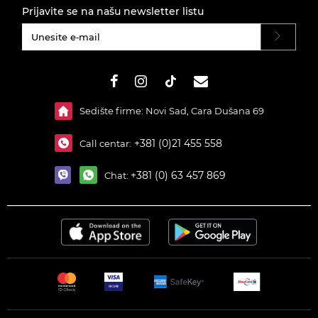
Prijavite se na našu newsletter listu
#}
Sedište firme: Novi Sad, Cara Dušana 69
+381 (0)21 455 558
Call centar:
+381 (0) 63 457 869
Chat: