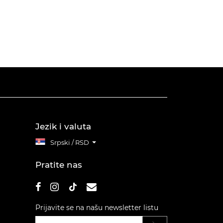
Jezik i valuta
Srpski / RSD
Pratite nas
Prijavite se na našu newsletter listu