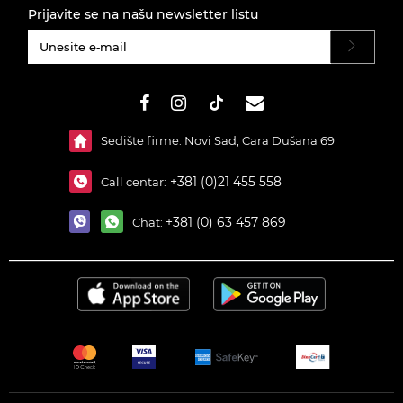
Prijavite se na našu newsletter listu
#}
Sedište firme: Novi Sad, Cara Dušana 69
+381 (0)21 455 558
Call centar:
+381 (0) 63 457 869
Chat: