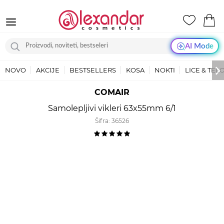
AI Mode
NOVO
AKCIJE
BESTSELLERS
KOSA
NOKTI
LICE & TEL
COMAIR
Samolepljivi vikleri 63x55mm 6/1
Šifra:
36526