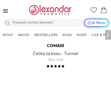
AI Mode
NOVO
AKCIJE
BESTSELLERS
KOSA
NOKTI
LICE & TEL
COMAIR
Četka za kosu - Tunnel
Šifra:
11419