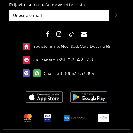
Prijavite se na našu newsletter listu
#}
Sedište firme: Novi Sad, Cara Dušana 69
+381 (0)21 455 558
Call centar:
+381 (0) 63 457 869
Chat: