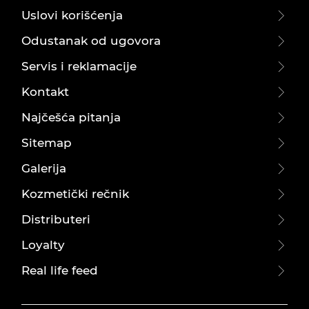
Uslovi korišćenja
Odustanak od ugovora
Servis i reklamacije
Kontakt
Najčešća pitanja
Sitemap
Galerija
Kozmetički rečnik
Distributeri
Loyalty
Real life feed