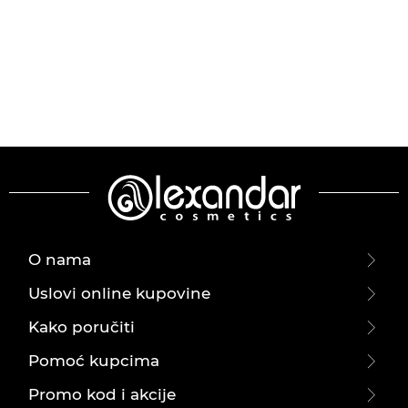
O nama
Uslovi online kupovine
Kako poručiti
Pomoć kupcima
Promo kod i akcije