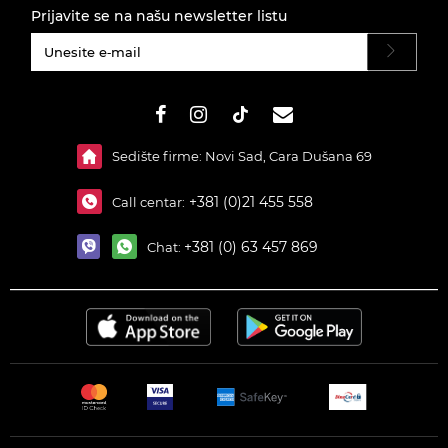
Prijavite se na našu newsletter listu
#}
Sedište firme: Novi Sad, Cara Dušana 69
+381 (0)21 455 558
Call centar:
+381 (0) 63 457 869
Chat: