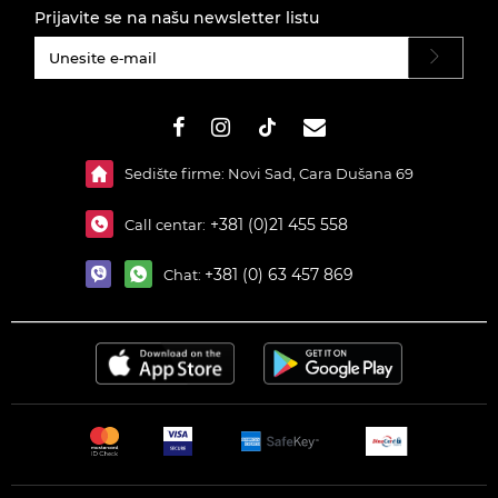
Prijavite se na našu newsletter listu
#}
Sedište firme: Novi Sad, Cara Dušana 69
+381 (0)21 455 558
Call centar:
+381 (0) 63 457 869
Chat: