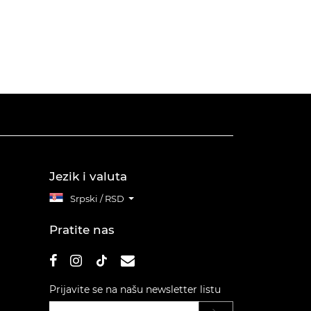
Jezik i valuta
Srpski / RSD
Pratite nas
Prijavite se na našu newsletter listu