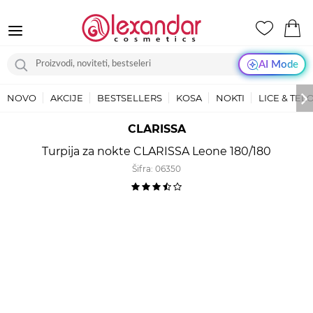
AI Mode
NOVO
AKCIJE
BESTSELLERS
KOSA
NOKTI
LICE & TEL
CLARISSA
Turpija za nokte CLARISSA Leone 180/180
Šifra:
06350