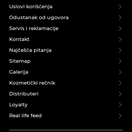
Uslovi korišćenja
Odustanak od ugovora
Servis i reklamacije
Kontakt
Najčešća pitanja
Sitemap
Galerija
Kozmetički rečnik
Distributeri
Loyalty
Real life feed