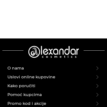
O nama
Uslovi online kupovine
Kako poručiti
Pomoć kupcima
Promo kod i akcije