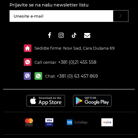
Prijavite se na našu newsletter listu
#}
Sedište firme: Novi Sad, Cara Dušana 69
+381 (0)21 455 558
Call centar:
+381 (0) 63 457 869
Chat: