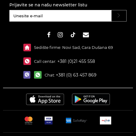
Prijavite se na našu newsletter listu
#}
Sedište firme: Novi Sad, Cara Dušana 69
+381 (0)21 455 558
Call centar:
+381 (0) 63 457 869
Chat: