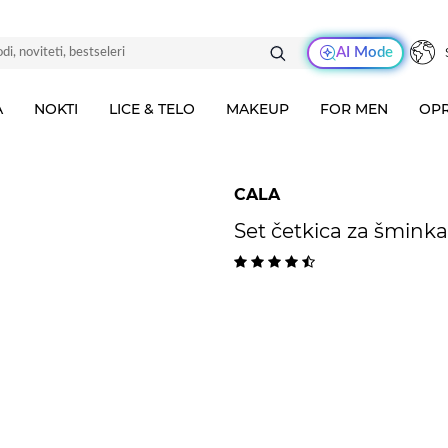
AI Mode
A
NOKTI
LICE & TELO
MAKEUP
FOR MEN
OPR
CALA
Set četkica za šminka