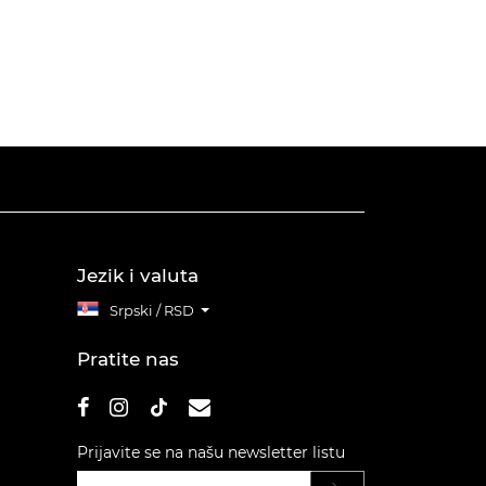
Jezik i valuta
Srpski / RSD
Pratite nas
Prijavite se na našu newsletter listu