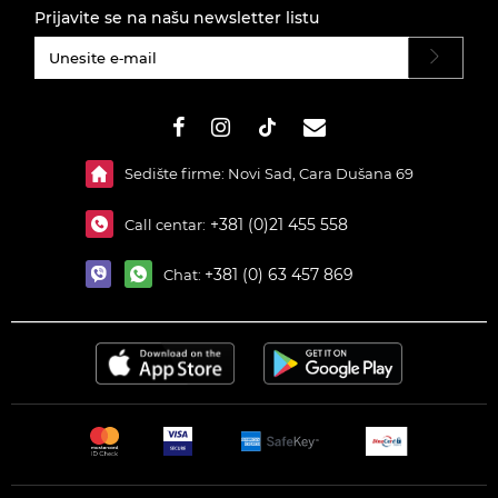
Prijavite se na našu newsletter listu
#}
Sedište firme: Novi Sad, Cara Dušana 69
+381 (0)21 455 558
Call centar:
+381 (0) 63 457 869
Chat: