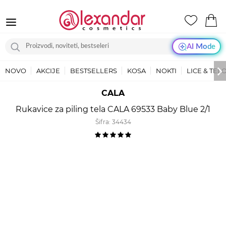
AI Mode
NOVO
AKCIJE
BESTSELLERS
KOSA
NOKTI
LICE & TEL
CALA
Rukavice za piling tela CALA 69533 Baby Blue 2/1
Šifra:
34434