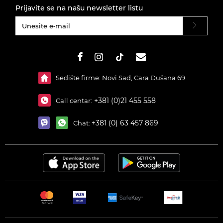
Prijavite se na našu newsletter listu
#}
Sedište firme: Novi Sad, Cara Dušana 69
+381 (0)21 455 558
Call centar:
+381 (0) 63 457 869
Chat: