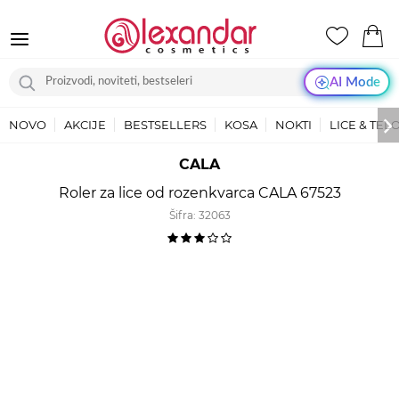
AI Mode
NOVO
AKCIJE
BESTSELLERS
KOSA
NOKTI
LICE & TEL
CALA
Roler za lice od rozenkvarca CALA 67523
Šifra:
32063