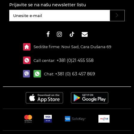
Prijavite se na našu newsletter listu
#}
Sedište firme: Novi Sad, Cara Dušana 69
+381 (0)21 455 558
Call centar:
+381 (0) 63 457 869
Chat: