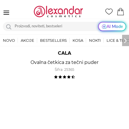
AI Mode
NOVO
AKCIJE
BESTSELLERS
KOSA
NOKTI
LICE & TEL
CALA
Ovalna četkica za tečni puder
Šifra:
25365