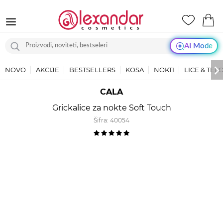
AI Mode
NOVO
AKCIJE
BESTSELLERS
KOSA
NOKTI
LICE & TEL
CALA
Grickalice za nokte Soft Touch
Šifra:
40054