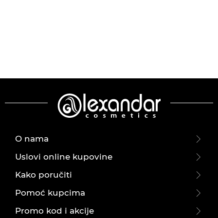
O nama
Uslovi online kupovine
Kako poručiti
Pomoć kupcima
Promo kod i akcije