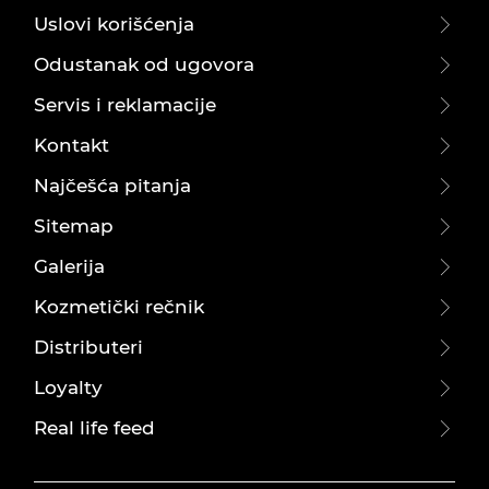
Uslovi korišćenja
Odustanak od ugovora
Servis i reklamacije
Kontakt
Najčešća pitanja
Sitemap
Galerija
Kozmetički rečnik
Distributeri
Loyalty
Real life feed