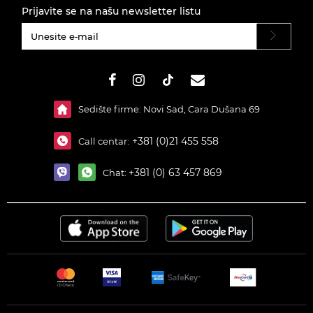
Prijavite se na našu newsletter listu
#}
Sedište firme: Novi Sad, Cara Dušana 69
+381 (0)21 455 558
Call centar:
+381 (0) 63 457 869
Chat: