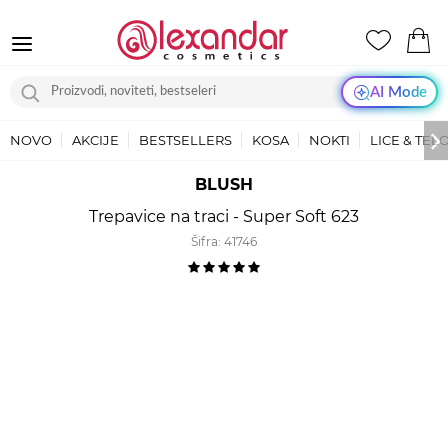
AI Mode
NOVO
AKCIJE
BESTSELLERS
KOSA
NOKTI
LICE & TEL
BLUSH
Trepavice na traci - Super Soft 623
Šifra:
41746