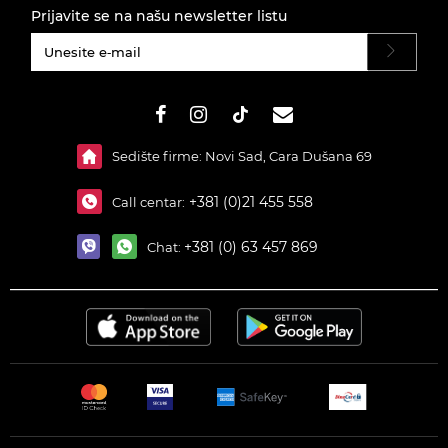
Prijavite se na našu newsletter listu
#}
Sedište firme: Novi Sad, Cara Dušana 69
+381 (0)21 455 558
Call centar:
+381 (0) 63 457 869
Chat: