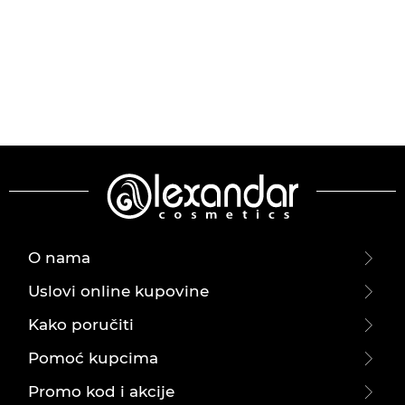
O nama
Uslovi online kupovine
Kako poručiti
Pomoć kupcima
Promo kod i akcije