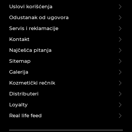
Uslovi korišćenja
Odustanak od ugovora
Servis i reklamacije
Kontakt
Najčešća pitanja
Sitemap
Galerija
Kozmetički rečnik
Distributeri
Loyalty
Real life feed