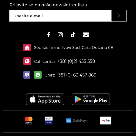
Prijavite se na našu newsletter listu
#}
Sedište firme: Novi Sad, Cara Dušana 69
+381 (0)21 455 558
Call centar:
+381 (0) 63 457 869
Chat: