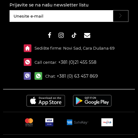
Prijavite se na našu newsletter listu
#}
Sedište firme: Novi Sad, Cara Dušana 69
+381 (0)21 455 558
Call centar:
+381 (0) 63 457 869
Chat: