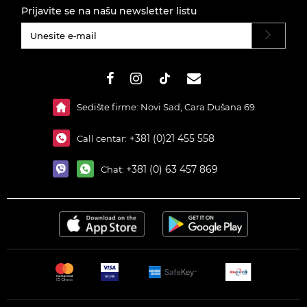
Prijavite se na našu newsletter listu
#}
Sedište firme: Novi Sad, Cara Dušana 69
+381 (0)21 455 558
Call centar:
+381 (0) 63 457 869
Chat: