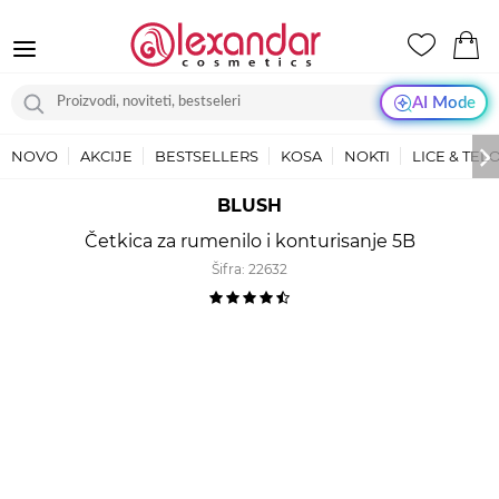
AI Mode
NOVO
AKCIJE
BESTSELLERS
KOSA
NOKTI
LICE & TEL
BLUSH
Četkica za rumenilo i konturisanje 5B
Šifra:
22632