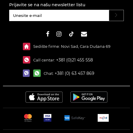
Prijavite se na našu newsletter listu
#}
Sedište firme: Novi Sad, Cara Dušana 69
+381 (0)21 455 558
Call centar:
+381 (0) 63 457 869
Chat: