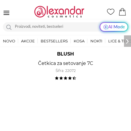
AI Mode
NOVO
AKCIJE
BESTSELLERS
KOSA
NOKTI
LICE & TEL
BLUSH
Četkica za setovanje 7C
Šifra:
22072