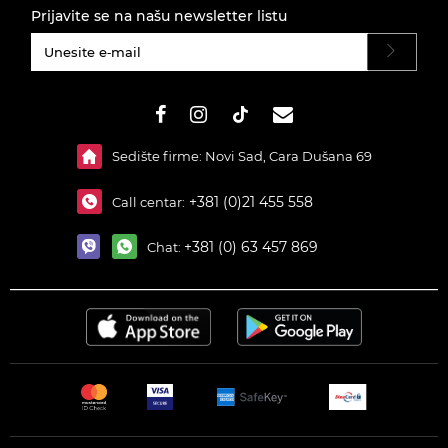
Prijavite se na našu newsletter listu
#}
Sedište firme: Novi Sad, Cara Dušana 69
+381 (0)21 455 558
Call centar:
+381 (0) 63 457 869
Chat: