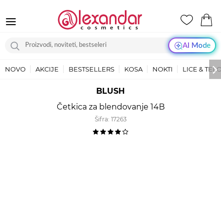
AI Mode
NOVO
AKCIJE
BESTSELLERS
KOSA
NOKTI
LICE & TEL
BLUSH
Četkica za blendovanje 14B
Šifra:
17263