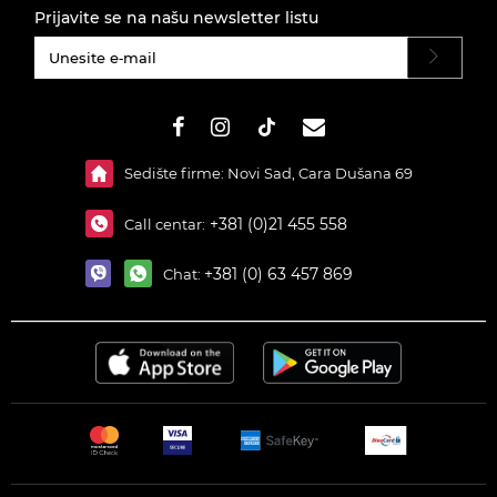
Prijavite se na našu newsletter listu
#}
Sedište firme: Novi Sad, Cara Dušana 69
+381 (0)21 455 558
Call centar:
+381 (0) 63 457 869
Chat: