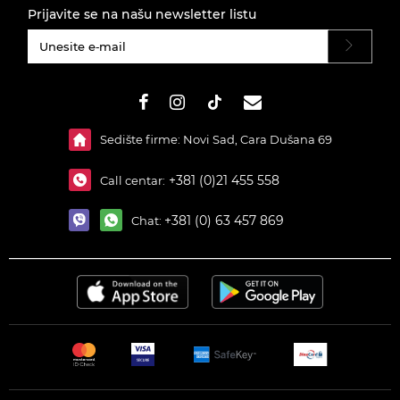
Prijavite se na našu newsletter listu
#}
Sedište firme: Novi Sad, Cara Dušana 69
+381 (0)21 455 558
Call centar:
+381 (0) 63 457 869
Chat: