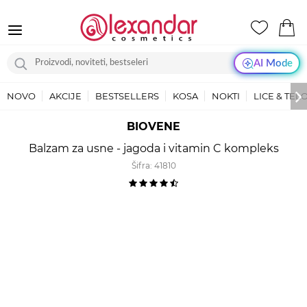
AI Mode
NOVO
AKCIJE
BESTSELLERS
KOSA
NOKTI
LICE & TEL
BIOVENE
Balzam za usne - jagoda i vitamin C kompleks
Šifra:
41810