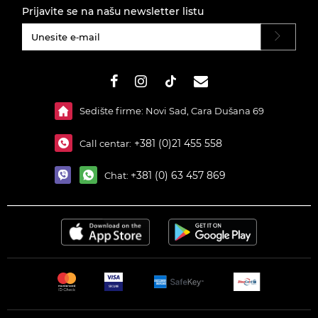
Prijavite se na našu newsletter listu
#}
Sedište firme: Novi Sad, Cara Dušana 69
+381 (0)21 455 558
Call centar:
+381 (0) 63 457 869
Chat: