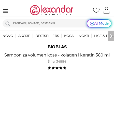
AI Mode
NOVO
AKCIJE
BESTSELLERS
KOSA
NOKTI
LICE & TEL
BIOBLAS
Šampon za volumen kose - kolagen i keratin 360 ml
Šifra:
34884