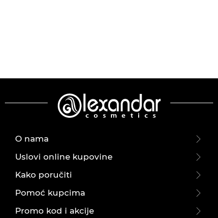
O nama
Uslovi online kupovine
Kako poručiti
Pomoć kupcima
Promo kod i akcije