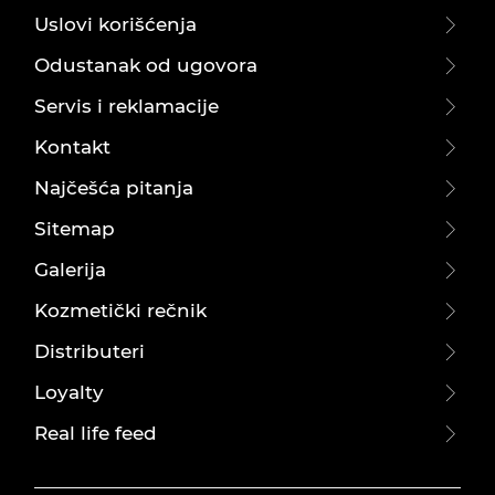
Uslovi korišćenja
Odustanak od ugovora
Servis i reklamacije
Kontakt
Najčešća pitanja
Sitemap
Galerija
Kozmetički rečnik
Distributeri
Loyalty
Real life feed