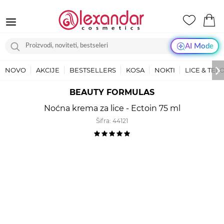
AI Mode
NOVO
AKCIJE
BESTSELLERS
KOSA
NOKTI
LICE & TEL
BEAUTY FORMULAS
Noćna krema za lice - Ectoin 75 ml
Šifra:
44121