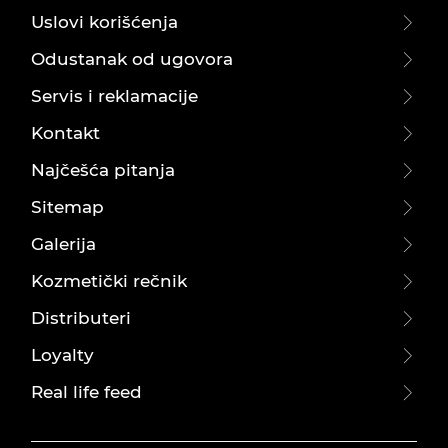
Uslovi korišćenja
Odustanak od ugovora
Servis i reklamacije
Kontakt
Najčešća pitanja
Sitemap
Galerija
Kozmetički rečnik
Distributeri
Loyalty
Real life feed