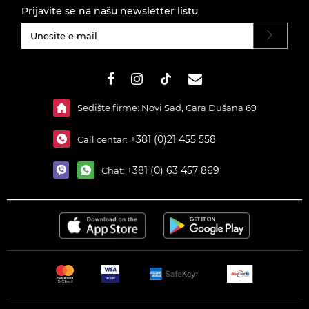
Prijavite se na našu newsletter listu
#}
Sedište firme: Novi Sad, Cara Dušana 69
+381 (0)21 455 558
Call centar:
+381 (0) 63 457 869
Chat: