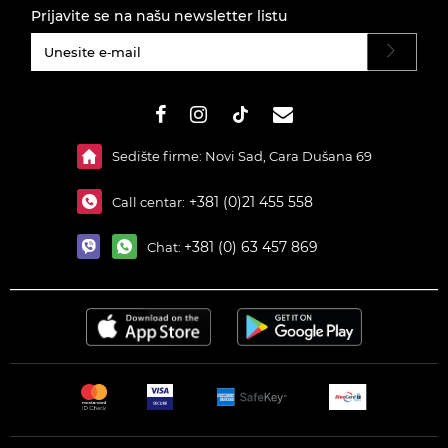
Prijavite se na našu newsletter listu
#}
Sedište firme: Novi Sad, Cara Dušana 69
+381 (0)21 455 558
Call centar:
+381 (0) 63 457 869
Chat: