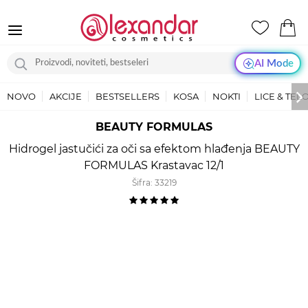
AI Mode
NOVO
AKCIJE
BESTSELLERS
KOSA
NOKTI
LICE & TEL
BEAUTY FORMULAS
Hidrogel jastučići za oči sa efektom hlađenja BEAUTY
FORMULAS Krastavac 12/1
Šifra:
33219