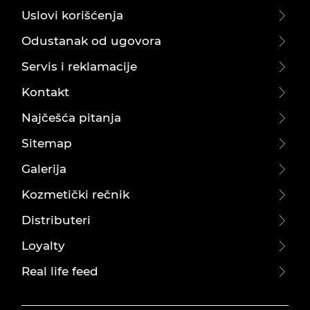
Uslovi korišćenja
Odustanak od ugovora
Servis i reklamacije
Kontakt
Najčešća pitanja
Sitemap
Galerija
Kozmetički rečnik
Distributeri
Loyalty
Real life feed