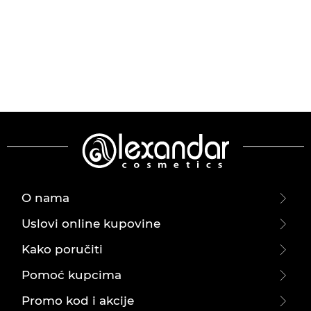
O nama
Uslovi online kupovine
Kako poručiti
Pomoć kupcima
Promo kod i akcije