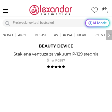
AI Mode
NOVO
AKCIJE
BESTSELLERS
KOSA
NOKTI
LICE & TEL
BEAUTY DEVICE
Staklena ventuza za vakuum P-129 srednja
Šifra:
R0287