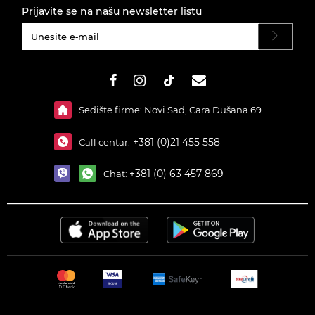
Prijavite se na našu newsletter listu
#}
Sedište firme: Novi Sad, Cara Dušana 69
+381 (0)21 455 558
Call centar:
+381 (0) 63 457 869
Chat: