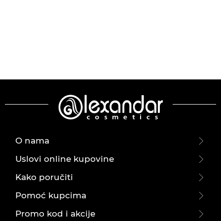
O nama
Uslovi online kupovine
Kako poručiti
Pomoć kupcima
Promo kod i akcije