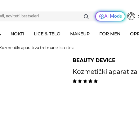
AI Mode
A
NOKTI
LICE & TELO
MAKEUP
FOR MEN
OPR
Kozmetički aparati za tretmane lica i tela
BEAUTY DEVICE
Kozmetički aparat za 