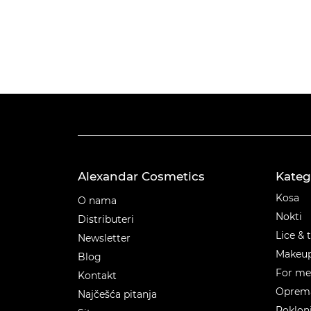
Alexandar Cosmetics
Kateg
Kateg
Kosa
O nama
Nokti
Distributeri
Lice & 
Newsletter
Makeu
Blog
For m
Kontakt
Oprema
Najčešća pitanja
Poklon