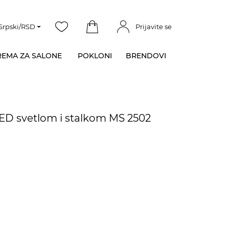
Srpski/RSD
Prijavite se
EMA ZA SALONE
POKLONI
BRENDOVI
ED svetlom i stalkom MS 2502