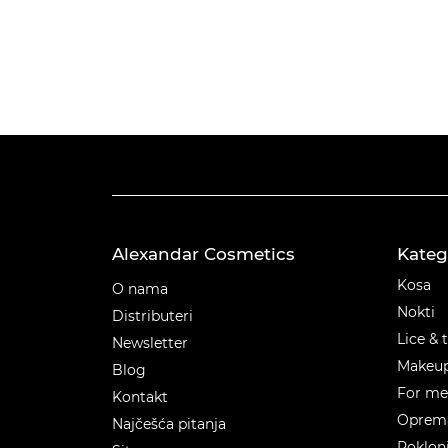
Alexandar Cosmetics
Kateg
Kateg
Kosa
O nama
Nokti
Distributeri
Lice & 
Newsletter
Makeu
Blog
For m
Kontakt
Oprema
Najčešća pitanja
Poklon